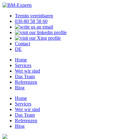
Termin vereinbaren
030-80 58 58 60
Contact
DE
Home
Services
Wer wir sind
Das Team
Referenzen
Blog
Home
Services
Wer wir sind
Das Team
Referenzen
Blog