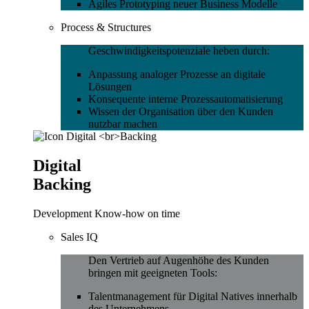
Agiles Prototyping neuer Business Modelle
Process & Structures
Geschwindigkeitspotenziale heben durch:
Anpassung analoger Prozesse an digitale
Lösungen
Konsequente interne Prozessautomatisierung
Wissen der Organisation über den Kunden
nutzbar machen
Digital
Backing
Development Know-how on time
Sales IQ
Den Vertrieb auf Augenhöhe des Kunden
bringen mit geeigneten Tools:
Talentmanagement für Digital Natives innerhalb
des Unternehmens