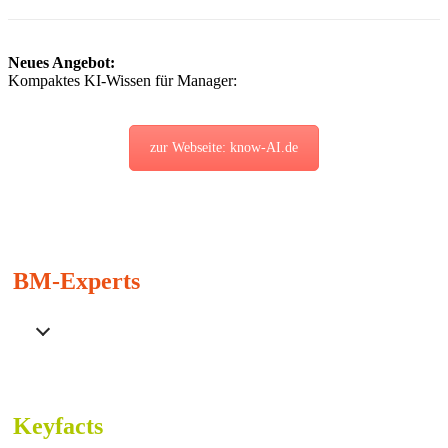
Neues Angebot:
Kompaktes KI-Wissen für Manager:
zur Webseite: know-AI.de
BM-Experts
Keyfacts