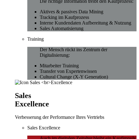
Die richtige Information treibt den Kaufprozess:
Aktives & passives Data Mining
Tracking im Kaufprozess
Interne Kundendaten Aufbereitung & Nutzung
Sales Automatisierung
Training
Der Mensch rückt ins Zentrum der
Digitalisierung:
Mitarbeiter Training
Transfer von Expertenwissen
Cultural Change (X-Y Generation)
Sales
Excellence
Verbesserung der Performance Ihres Vertriebs
Sales Excellence
Auch im digitalen Zeitalter bleibt ein Kaufimpuls