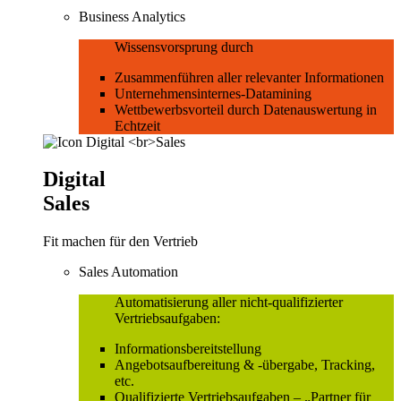
Business Analytics
Wissensvorsprung durch
Zusammenführen aller relevanter Informationen
Unternehmensinternes-Datamining
Wettbewerbsvorteil durch Datenauswertung in
Echtzeit
Digital
Sales
Fit machen für den Vertrieb
Sales Automation
Automatisierung aller nicht-qualifizierter
Vertriebsaufgaben:
Informationsbereitstellung
Angebotsaufbereitung & -übergabe, Tracking,
etc.
Qualifizierte Vertriebsaufgaben – „Partner für