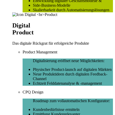
Entwicklung digitaler Geschäftsmodelle &
Side-Business-Modelle
Skalierbarkeit durch Automatisierungslösungen
Digital
Product
Das digitale Rückgrat für erfolgreiche Produkte
Product Management
Digitalisierung eröffnet neue Möglichkeiten:
Physischer Product-launch auf digitalen Märkten
Neue Produktideen durch digitalen Feedback-
Channel
Echtzeit Felddatenanalyse & -management
CPQ Design
Roadmap zum vollautomatischen Konfigurator:
Kundenbedürfnisse ermitteln
Ermittlung Kundenrelevanter