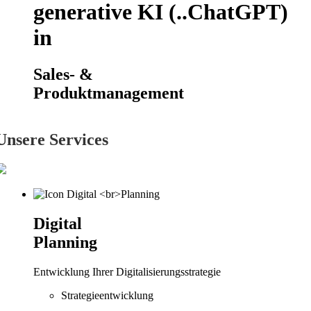
generative KI (..ChatGPT)
in
Sales- &
Produktmanagement
Unsere Services
Digital
Planning
Entwicklung Ihrer Digitalisierungsstrategie
Strategieentwicklung