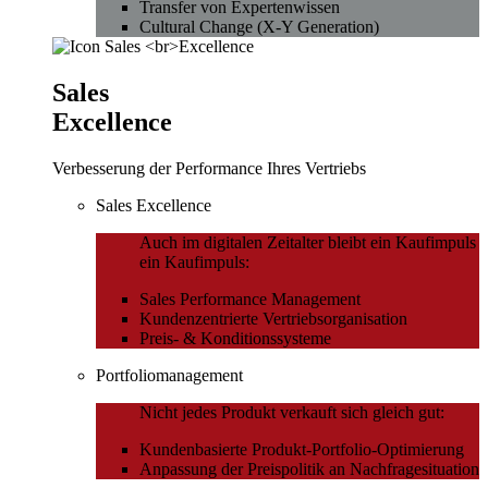
Transfer von Expertenwissen
Cultural Change (X-Y Generation)
Sales
Excellence
Verbesserung der Performance Ihres Vertriebs
Sales Excellence
Auch im digitalen Zeitalter bleibt ein Kaufimpuls
ein Kaufimpuls:
Sales Performance Management
Kundenzentrierte Vertriebsorganisation
Preis- & Konditionssysteme
Portfoliomanagement
Nicht jedes Produkt verkauft sich gleich gut:
Kundenbasierte Produkt-Portfolio-Optimierung
Anpassung der Preispolitik an Nachfragesituation