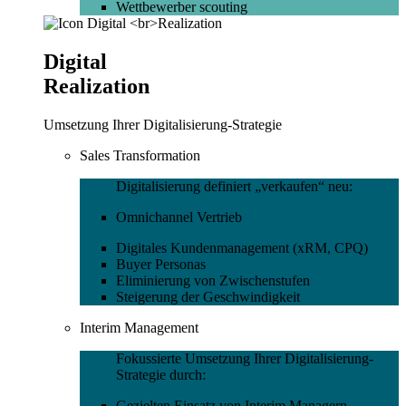
Wettbewerber scouting
Digital
Realization
Umsetzung Ihrer Digitalisierung-Strategie
Sales Transformation
Digitalisierung definiert „verkaufen“ neu:
Omnichannel Vertrieb
Digitales Kundenmanagement (xRM, CPQ)
Buyer Personas
Eliminierung von Zwischenstufen
Steigerung der Geschwindigkeit
Interim Management
Fokussierte Umsetzung Ihrer Digitalisierung-
Strategie durch:
Gezielten Einsatz von Interim Managern