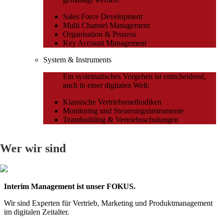
Sales Force Development
Multi Channel Management
Organisation & Prozess
Key Account Management
System & Instruments
Ein systematisches Vorgehen ist entscheidend,
auch in einer digitalen Welt:
Klassische Vertriebsmethodiken
Monitoring und Steuerungsinstrumente
Teambuilding & Vertriebsschulungen
Wer wir sind
Interim Management ist unser FOKUS.
Wir sind Experten für Vertrieb, Marketing und Produktmanagement
im digitalen Zeitalter.