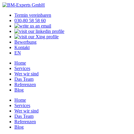
Termin vereinbaren
030-80 58 58 60
Bewerbung
Kontakt
EN
Home
Services
Wer wir sind
Das Team
Referenzen
Blog
Home
Services
Wer wir sind
Das Team
Referenzen
Blog