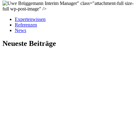
" class="attachment-full size-
full wp-post-image" />
Expertenwissen
Referenzen
News
Neueste Beiträge