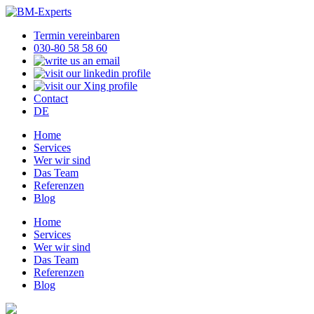
Termin vereinbaren
030-80 58 58 60
Contact
DE
Home
Services
Wer wir sind
Das Team
Referenzen
Blog
Home
Services
Wer wir sind
Das Team
Referenzen
Blog