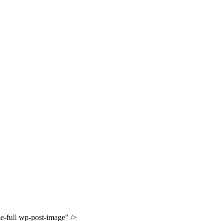
ze-full wp-post-image" />