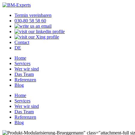
Termin vereinbaren
030-80 58 58 60
Contact
DE
Home
Services
Wer wir sind
Das Team
Referenzen
Blog
Home
Services
Wer wir sind
Das Team
Referenzen
Blog
" class="attachment-full si