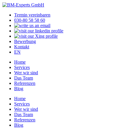
Termin vereinbaren
030-80 58 58 60
Bewerbung
Kontakt
EN
Home
Services
Wer wir sind
Das Team
Referenzen
Blog
Home
Services
Wer wir sind
Das Team
Referenzen
Blog