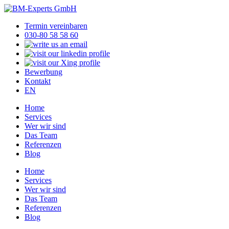
Termin vereinbaren
030-80 58 58 60
Bewerbung
Kontakt
EN
Home
Services
Wer wir sind
Das Team
Referenzen
Blog
Home
Services
Wer wir sind
Das Team
Referenzen
Blog