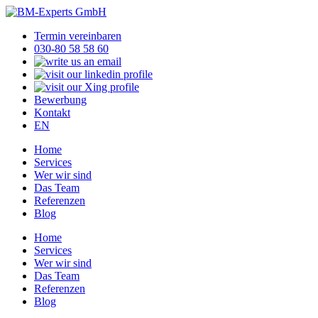
Termin vereinbaren
030-80 58 58 60
Bewerbung
Kontakt
EN
Home
Services
Wer wir sind
Das Team
Referenzen
Blog
Home
Services
Wer wir sind
Das Team
Referenzen
Blog