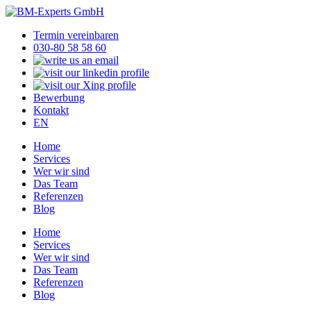
Termin vereinbaren
030-80 58 58 60
Bewerbung
Kontakt
EN
Home
Services
Wer wir sind
Das Team
Referenzen
Blog
Home
Services
Wer wir sind
Das Team
Referenzen
Blog