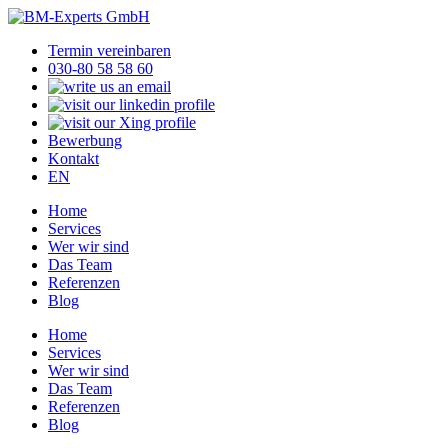
Termin vereinbaren
030-80 58 58 60
Bewerbung
Kontakt
EN
Home
Services
Wer wir sind
Das Team
Referenzen
Blog
Home
Services
Wer wir sind
Das Team
Referenzen
Blog