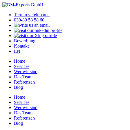
Termin vereinbaren
030-80 58 58 60
Bewerbung
Kontakt
EN
Home
Services
Wer wir sind
Das Team
Referenzen
Blog
Home
Services
Wer wir sind
Das Team
Referenzen
Blog