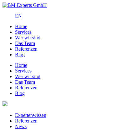
EN
Home
Services
Wer wir sind
Das Team
Referenzen
Blog
Home
Services
Wer wir sind
Das Team
Referenzen
Blog
Expertenwissen
Referenzen
News