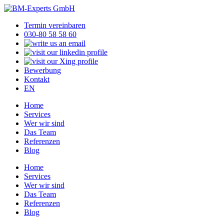
Termin vereinbaren
030-80 58 58 60
Bewerbung
Kontakt
EN
Home
Services
Wer wir sind
Das Team
Referenzen
Blog
Home
Services
Wer wir sind
Das Team
Referenzen
Blog