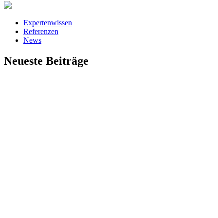
Expertenwissen
Referenzen
News
Neueste Beiträge