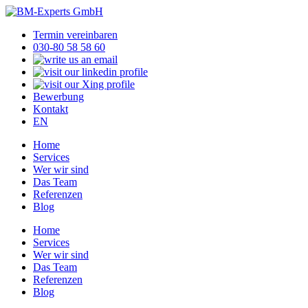
Termin vereinbaren
030-80 58 58 60
Bewerbung
Kontakt
EN
Home
Services
Wer wir sind
Das Team
Referenzen
Blog
Home
Services
Wer wir sind
Das Team
Referenzen
Blog