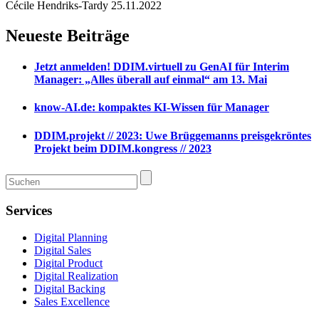
Cécile Hendriks-Tardy
25.11.2022
Neueste Beiträge
Jetzt anmelden! DDIM.virtuell zu GenAI für Interim
Manager: „Alles überall auf einmal“ am 13. Mai
know-AI.de: kompaktes KI-Wissen für Manager
DDIM.projekt // 2023: Uwe Brüggemanns preisgekröntes
Projekt beim DDIM.kongress // 2023
Services
Digital Planning
Digital Sales
Digital Product
Digital Realization
Digital Backing
Sales Excellence