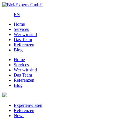
EN
Home
Services
Wer wir sind
Das Team
Referenzen
Blog
Home
Services
Wer wir sind
Das Team
Referenzen
Blog
Expertenwissen
Referenzen
News