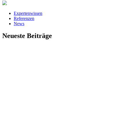
Expertenwissen
Referenzen
News
Neueste Beiträge