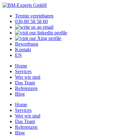
Termin vereinbaren
030-80 58 58 60
Bewerbung
Kontakt
EN
Home
Services
Wer wir sind
Das Team
Referenzen
Blog
Home
Services
Wer wir sind
Das Team
Referenzen
Blog