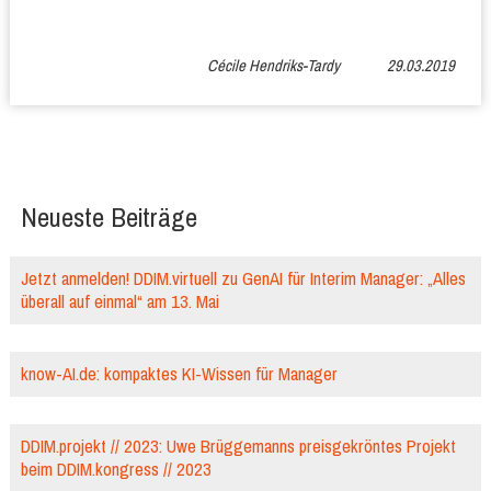
Cécile Hendriks-Tardy
29.03.2019
Neueste Beiträge
Jetzt anmelden! DDIM.virtuell zu GenAI für Interim Manager: „Alles
überall auf einmal“ am 13. Mai
know-AI.de: kompaktes KI-Wissen für Manager
DDIM.projekt // 2023: Uwe Brüggemanns preisgekröntes Projekt
beim DDIM.kongress // 2023