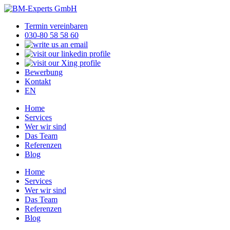
Termin vereinbaren
030-80 58 58 60
Bewerbung
Kontakt
EN
Home
Services
Wer wir sind
Das Team
Referenzen
Blog
Home
Services
Wer wir sind
Das Team
Referenzen
Blog