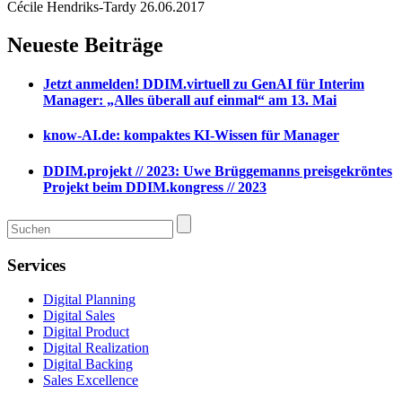
Cécile Hendriks-Tardy
26.06.2017
Neueste Beiträge
Jetzt anmelden! DDIM.virtuell zu GenAI für Interim
Manager: „Alles überall auf einmal“ am 13. Mai
know-AI.de: kompaktes KI-Wissen für Manager
DDIM.projekt // 2023: Uwe Brüggemanns preisgekröntes
Projekt beim DDIM.kongress // 2023
Services
Digital Planning
Digital Sales
Digital Product
Digital Realization
Digital Backing
Sales Excellence