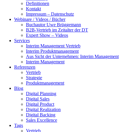
Definitionen
Kontakt
Impressum – Datenschutz
Webinare / Videos / Bücher
Buchautor Uwe Brüggemann
B2B-Vertrieb im Zeitalter der DT
Expert Show – Videos
Services
Interim Management Vertrieb
Interim Produktmanagement
Aus Sicht der Unternehmen: Interim Management
Interim Management
Referenzen
Vertrieb
Strategie
Produktmanagement
Blog
Digital Planning
Digital Sales
Digital Product
Digital Realization
Digital Backing
Sales Excellence
Tags
Vertrieb