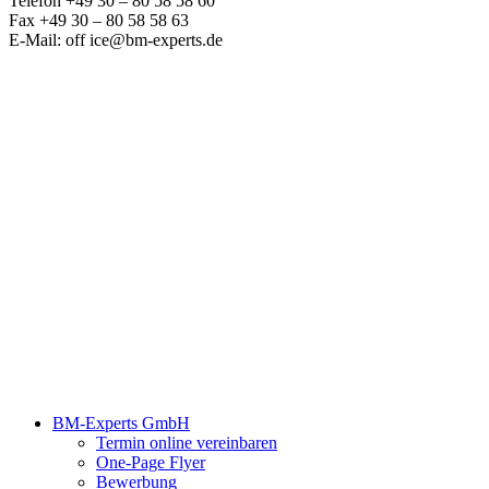
Telefon +49 30 – 80 58 58 60
Fax +49 30 – 80 58 58 63
E-Mail: off ice@bm-experts.de
BM-Experts GmbH
Termin online vereinbaren
One-Page Flyer
Bewerbung