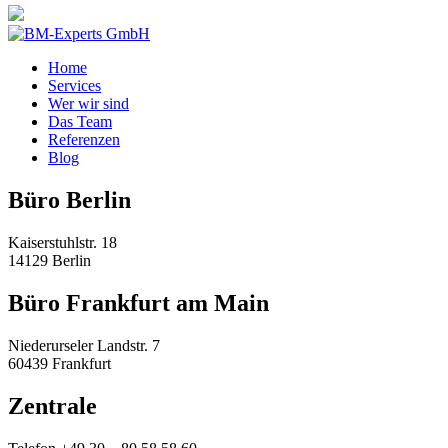
Home
Services
Wer wir sind
Das Team
Referenzen
Blog
Büro Berlin
Kaiserstuhlstr. 18
14129 Berlin
Büro Frankfurt am Main
Niederurseler Landstr. 7
60439 Frankfurt
Zentrale