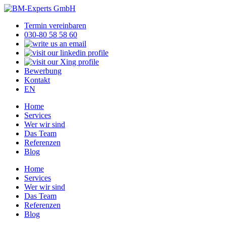
Termin vereinbaren
030-80 58 58 60
Bewerbung
Kontakt
EN
Home
Services
Wer wir sind
Das Team
Referenzen
Blog
Home
Services
Wer wir sind
Das Team
Referenzen
Blog