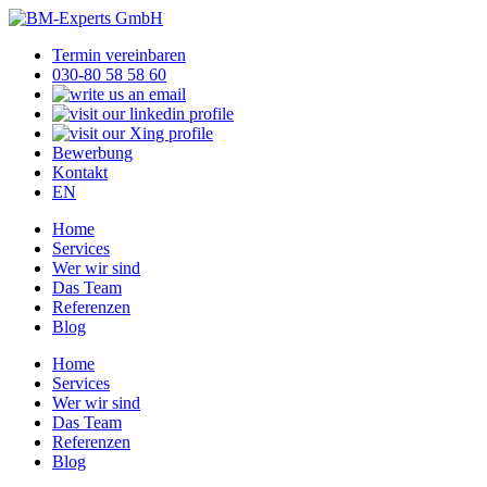
Termin vereinbaren
030-80 58 58 60
Bewerbung
Kontakt
EN
Home
Services
Wer wir sind
Das Team
Referenzen
Blog
Home
Services
Wer wir sind
Das Team
Referenzen
Blog