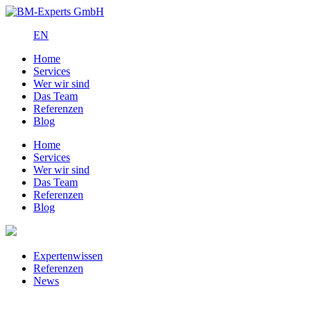
EN
Home
Services
Wer wir sind
Das Team
Referenzen
Blog
Home
Services
Wer wir sind
Das Team
Referenzen
Blog
Expertenwissen
Referenzen
News