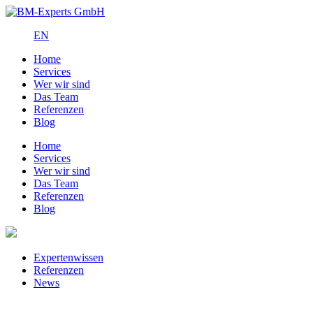
EN
Home
Services
Wer wir sind
Das Team
Referenzen
Blog
Home
Services
Wer wir sind
Das Team
Referenzen
Blog
Expertenwissen
Referenzen
News