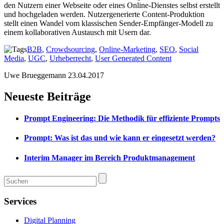
den Nutzern einer Webseite oder eines Online-Dienstes selbst erstellt
und hochgeladen werden. Nutzergenerierte Content-Produktion
stellt einen Wandel vom klassischen Sender-Empfänger-Modell zu
einem kollaborativen Austausch mit Usern dar.
B2B
,
Crowdsourcing
,
Online-Marketing
,
SEO
,
Social
Media
,
UGC
,
Urheberrecht
,
User Generated Content
Uwe Brueggemann
23.04.2017
Neueste Beiträge
Prompt Engineering: Die Methodik für effiziente Prompts
Prompt: Was ist das und wie kann er eingesetzt werden?
Interim Manager im Bereich Produktmanagement
Services
Digital Planning