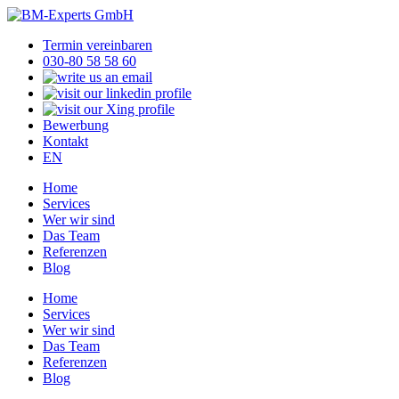
Termin vereinbaren
030-80 58 58 60
Bewerbung
Kontakt
EN
Home
Services
Wer wir sind
Das Team
Referenzen
Blog
Home
Services
Wer wir sind
Das Team
Referenzen
Blog