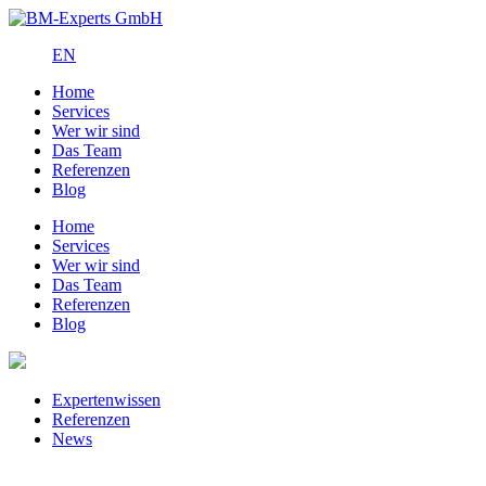
EN
Home
Services
Wer wir sind
Das Team
Referenzen
Blog
Home
Services
Wer wir sind
Das Team
Referenzen
Blog
Expertenwissen
Referenzen
News