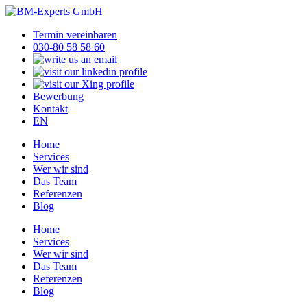
Termin vereinbaren
030-80 58 58 60
Bewerbung
Kontakt
EN
Home
Services
Wer wir sind
Das Team
Referenzen
Blog
Home
Services
Wer wir sind
Das Team
Referenzen
Blog