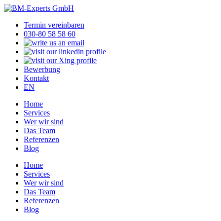
Termin vereinbaren
030-80 58 58 60
Bewerbung
Kontakt
EN
Home
Services
Wer wir sind
Das Team
Referenzen
Blog
Home
Services
Wer wir sind
Das Team
Referenzen
Blog