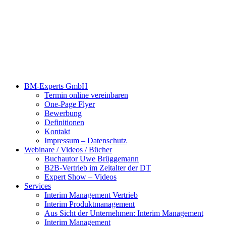
BM-Experts GmbH
Termin online vereinbaren
One-Page Flyer
Bewerbung
Definitionen
Kontakt
Impressum – Datenschutz
Webinare / Videos / Bücher
Buchautor Uwe Brüggemann
B2B-Vertrieb im Zeitalter der DT
Expert Show – Videos
Services
Interim Management Vertrieb
Interim Produktmanagement
Aus Sicht der Unternehmen: Interim Management
Interim Management