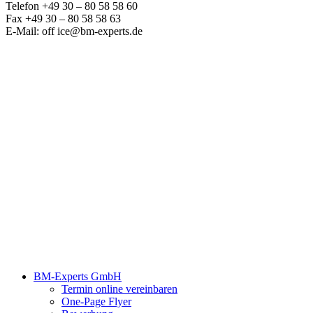
Telefon +49 30 – 80 58 58 60
Fax +49 30 – 80 58 58 63
E-Mail: off ice@bm-experts.de
BM-Experts GmbH
Termin online vereinbaren
One-Page Flyer