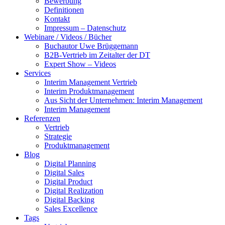
Bewerbung
Definitionen
Kontakt
Impressum – Datenschutz
Webinare / Videos / Bücher
Buchautor Uwe Brüggemann
B2B-Vertrieb im Zeitalter der DT
Expert Show – Videos
Services
Interim Management Vertrieb
Interim Produktmanagement
Aus Sicht der Unternehmen: Interim Management
Interim Management
Referenzen
Vertrieb
Strategie
Produktmanagement
Blog
Digital Planning
Digital Sales
Digital Product
Digital Realization
Digital Backing
Sales Excellence
Tags