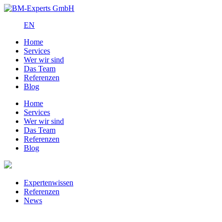
EN
Home
Services
Wer wir sind
Das Team
Referenzen
Blog
Home
Services
Wer wir sind
Das Team
Referenzen
Blog
Expertenwissen
Referenzen
News