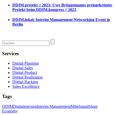
DDIM.projekt // 2023: Uwe Brüggemanns preisgekröntes
Projekt beim DDIM.kongress // 2023
DDIM.lokal: Interim Management Networking Event in
Berlin
Services
Digital Planning
Digital Sales
Digital Product
Digital Realization
Digital Backing
Sales Excellence
Tags
DDIM
Digitalisierung
Interim Management
Mittelstand
Share
Economy