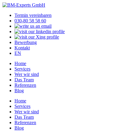
Termin vereinbaren
030-80 58 58 60
Bewerbung
Kontakt
EN
Home
Services
Wer wir sind
Das Team
Referenzen
Blog
Home
Services
Wer wir sind
Das Team
Referenzen
Blog