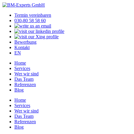
Termin vereinbaren
030-80 58 58 60
Bewerbung
Kontakt
EN
Home
Services
Wer wir sind
Das Team
Referenzen
Blog
Home
Services
Wer wir sind
Das Team
Referenzen
Blog