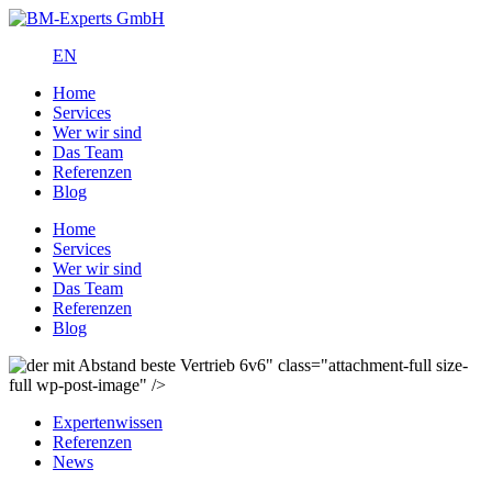
EN
Home
Services
Wer wir sind
Das Team
Referenzen
Blog
Home
Services
Wer wir sind
Das Team
Referenzen
Blog
" class="attachment-full size-
full wp-post-image" />
Expertenwissen
Referenzen
News