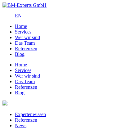
EN
Home
Services
Wer wir sind
Das Team
Referenzen
Blog
Home
Services
Wer wir sind
Das Team
Referenzen
Blog
Expertenwissen
Referenzen
News