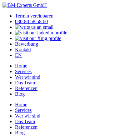
Termin vereinbaren
030-80 58 58 60
Bewerbung
Kontakt
EN
Home
Services
Wer wir sind
Das Team
Referenzen
Blog
Home
Services
Wer wir sind
Das Team
Referenzen
Blog