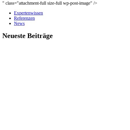
" class="attachment-full size-full wp-post-image" />
Expertenwissen
Referenzen
News
Neueste Beiträge