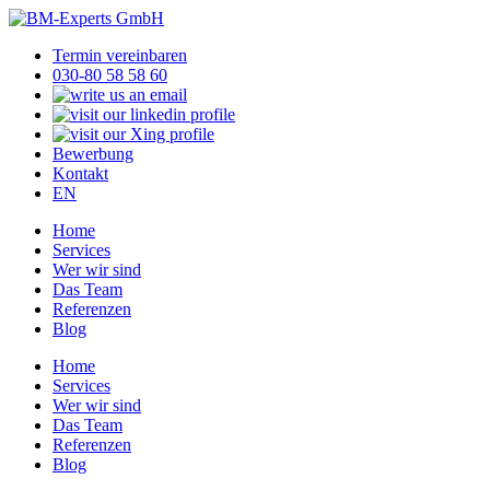
Termin vereinbaren
030-80 58 58 60
Bewerbung
Kontakt
EN
Home
Services
Wer wir sind
Das Team
Referenzen
Blog
Home
Services
Wer wir sind
Das Team
Referenzen
Blog