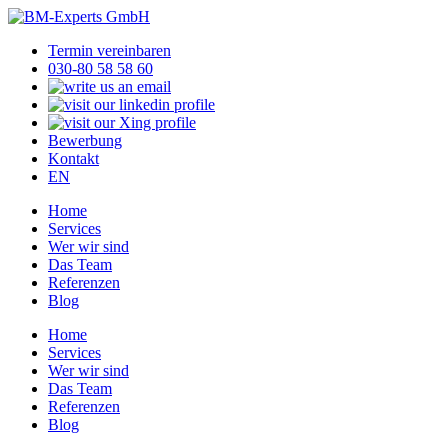
Termin vereinbaren
030-80 58 58 60
Bewerbung
Kontakt
EN
Home
Services
Wer wir sind
Das Team
Referenzen
Blog
Home
Services
Wer wir sind
Das Team
Referenzen
Blog