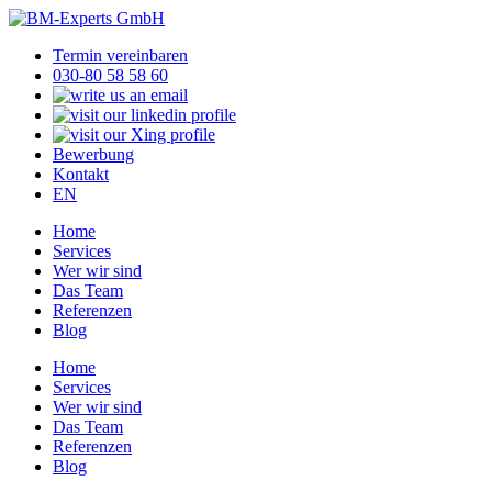
Termin vereinbaren
030-80 58 58 60
Bewerbung
Kontakt
EN
Home
Services
Wer wir sind
Das Team
Referenzen
Blog
Home
Services
Wer wir sind
Das Team
Referenzen
Blog