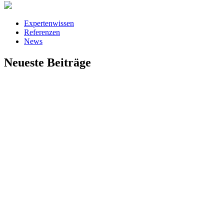
Expertenwissen
Referenzen
News
Neueste Beiträge