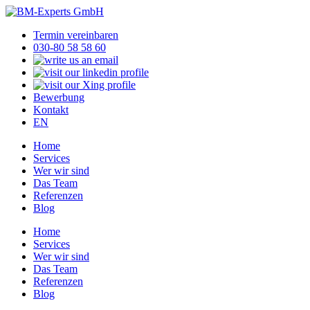
Termin vereinbaren
030-80 58 58 60
Bewerbung
Kontakt
EN
Home
Services
Wer wir sind
Das Team
Referenzen
Blog
Home
Services
Wer wir sind
Das Team
Referenzen
Blog