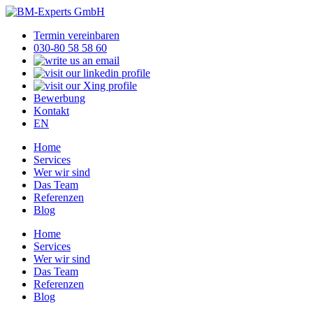
Termin vereinbaren
030-80 58 58 60
Bewerbung
Kontakt
EN
Home
Services
Wer wir sind
Das Team
Referenzen
Blog
Home
Services
Wer wir sind
Das Team
Referenzen
Blog