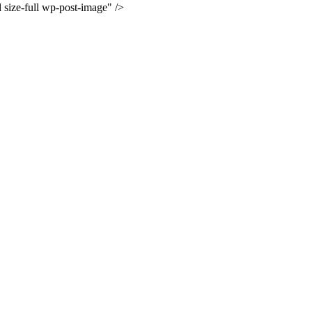
l size-full wp-post-image" />